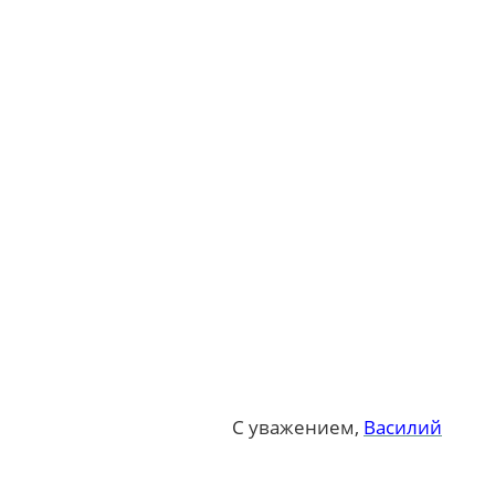
С уважением,
Василий