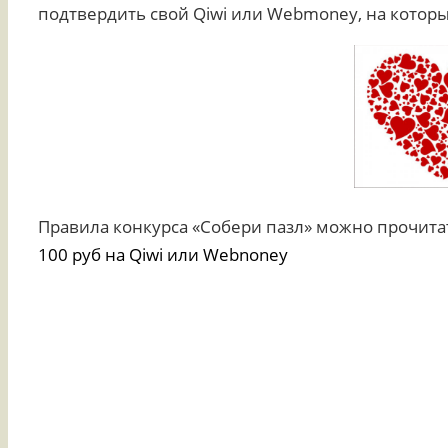
подтвердить свой Qiwi или Webmoney, на который 
Правила конкурса «Собери пазл» можно прочита
100 руб на Qiwi или Webnoney