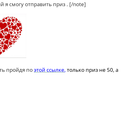
я смогу отправить приз . [/note]
ть пройдя по
этой ссылке
,
только приз не 50, а