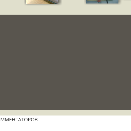
ОММЕНТАТОРОВ