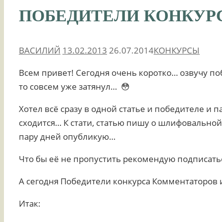
ПОБЕДИТЕЛИ КОНКУР
ВАСИЛИЙ
13.02.2013
26.07.2014
КОНКУРСЫ
Всем привет! Сегодня очень коротко… озвучу по
то совсем уже затянул… 😳
Хотел всё сразу в одной статье и победителе и па
сходится… К стати, статью пишу о шлифовально
пару дней опубликую…
Что бы её не пропустить рекомендую подписать
А сегодня Победители конкурса Комментаторов 
Итак: