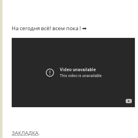
На сегодня всё! всем пока ! ➡
ЗАКЛАДКА
.