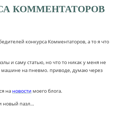
СА КОММЕНТАТОРОВ
бедителей конкурса Комментаторов, а то я что
злы и саму статью, но что то никак у меня не
й машине на пневмо. приводе, думаю через
ся на
новости
моего блога.
и новый пазл…