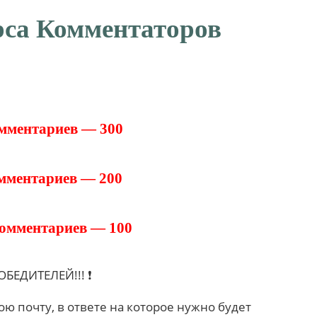
рса Комментаторов
мментариев — 300
мментариев — 200
комментариев — 100
ЕДИТЕЛЕЙ!!! ❗
ою почту, в ответе на которое нужно будет