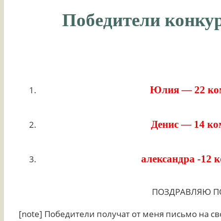
Победители конку
Юлия — 22 ко
Денис — 14 ко
александра -12 
ПОЗДРАВЛЯЮ ПОБ
[note] Победители получат от меня письмо на св